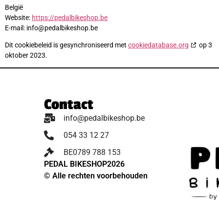
België
Website:
https://pedalbikeshop.be
E-mail:
info@
pedalbikeshop.be
Dit cookiebeleid is gesynchroniseerd met
cookiedatabase.org
op 3
oktober 2023.
Contact
info@pedalbikeshop.be
054 33 12 27
BE0789 788 153
PEDAL BIKESHOP
2026
© Alle rechten voorbehouden