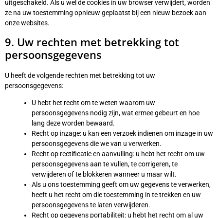
uitgeschakeld. Als u wel de cookies in uw browser verwijdert, worden
ze na uw toestemming opnieuw geplaatst bij een nieuw bezoek aan
onze websites.
9. Uw rechten met betrekking tot
persoonsgegevens
U heeft de volgende rechten met betrekking tot uw
persoonsgegevens:
U hebt het recht om te weten waarom uw
persoonsgegevens nodig zijn, wat ermee gebeurt en hoe
lang deze worden bewaard.
Recht op inzage: u kan een verzoek indienen om inzage in uw
persoonsgegevens die we van u verwerken.
Recht op rectificatie en aanvulling: u hebt het recht om uw
persoonsgegevens aan te vullen, te corrigeren, te
verwijderen of te blokkeren wanneer u maar wilt.
Als u ons toestemming geeft om uw gegevens te verwerken,
heeft u het recht om die toestemming in te trekken en uw
persoonsgegevens te laten verwijderen.
Recht op gegevens portabiliteit: u hebt het recht om al uw